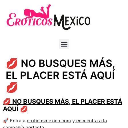
💋 NO BUSQUES MÁS,
EL PLACER ESTÁ AQUÍ
💋
💋
NO BUSQUES MÁS, EL PLACER ESTÁ
AQUÍ
💋
🚀 Entra a
eroticosmexico.com
y
encuentra a la
compañía perfecta.