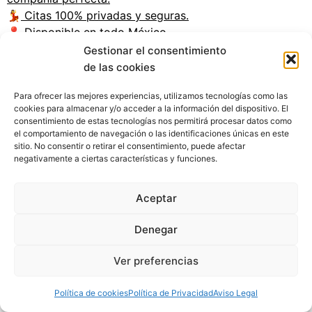
💃
Citas 100% privadas y seguras.
📍
Disponible en todo México.
Gestionar el consentimiento
© 2024 copyright scortspuebla |
aviso legal
|
politica de privacidad
|
de las cookies
politica de cookies
Para ofrecer las mejores experiencias, utilizamos tecnologías como las
cookies para almacenar y/o acceder a la información del dispositivo. El
consentimiento de estas tecnologías nos permitirá procesar datos como
el comportamiento de navegación o las identificaciones únicas en este
sitio. No consentir o retirar el consentimiento, puede afectar
negativamente a ciertas características y funciones.
Aceptar
Denegar
Ver preferencias
Política de cookies
Política de Privacidad
Aviso Legal